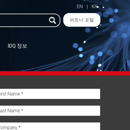
EN
|
KR
파트너 포털
IDQ 정보
–