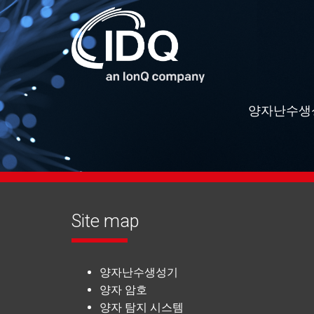
양자난수생
Site map
양자난수생성기
양자 암호
양자 탐지 시스템