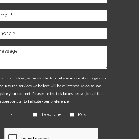
om time to time, we would like to send you information regarding
oducts and services we believe will be of interest. To do so, we
quire your consent. Please use the tick boxes below (tick all that
e appropriate) to indicate your preference.
Email
Telephone
Post