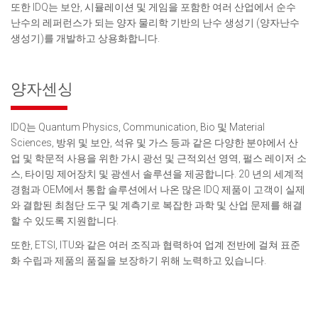
또한 IDQ는 보안, 시뮬레이션 및 게임을 포함한 여러 산업에서 순수
난수의 레퍼런스가 되는 양자 물리학 기반의 난수 생성기 (양자난수
생성기)를 개발하고 상용화합니다.
양자센싱
IDQ는 Quantum Physics, Communication, Bio 및 Material
Sciences, 방위 및 보안, 석유 및 가스 등과 같은 다양한 분야에서 산
업 및 학문적 사용을 위한 가시 광선 및 근적외선 영역, 펄스 레이저 소
스, 타이밍 제어장치 및 광센서 솔루션을 제공합니다. 20 년의 세계적
경험과 OEM에서 통합 솔루션에서 나온 많은 IDQ 제품이 고객이 실제
와 결합된 최첨단 도구 및 계측기로 복잡한 과학 및 산업 문제를 해결
할 수 있도록 지원합니다.
또한, ETSI, ITU와 같은 여러 조직과 협력하여 업계 전반에 걸쳐 표준
화 수립과 제품의 품질을 보장하기 위해 노력하고 있습니다.