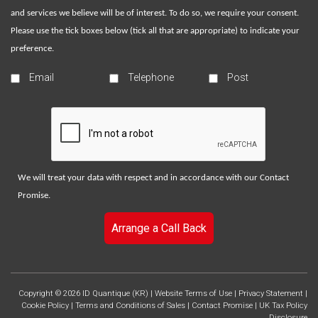
and services we believe will be of interest. To do so, we require your consent.
Please use the tick boxes below (tick all that are appropriate) to indicate your
preference.
Email
Telephone
Post
We will treat your data with respect and in accordance with our
Contact
Promise
.
Arrange a Call Back
Copyright © 2026 ID Quantique (KR) |
Website Terms of Use
|
Privacy Statement
|
Cookie Policy
|
Terms and Conditions of Sales
|
Contact Promise
|
UK Tax Policy
Disclosure