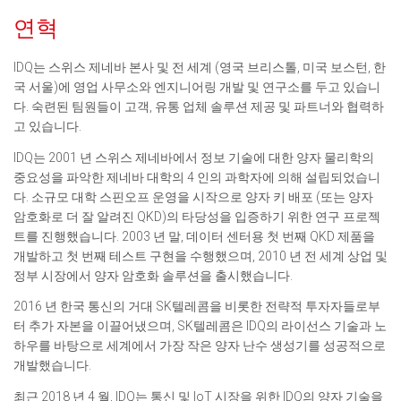
연혁
IDQ는 스위스 제네바 본사 및 전 세계 (영국 브리스톨, 미국 보스턴, 한
국 서울)에 영업 사무소와 엔지니어링 개발 및 연구소를 두고 있습니
다. 숙련된 팀원들이 고객, 유통 업체 솔루션 제공 및 파트너와 협력하
고 있습니다.
IDQ는 2001 년 스위스 제네바에서 정보 기술에 대한 양자 물리학의
중요성을 파악한 제네바 대학의 4 인의 과학자에 의해 설립되었습니
다. 소규모 대학 스핀오프 운영을 시작으로 양자 키 배포 (또는 양자
암호화로 더 잘 알려진 QKD)의 타당성을 입증하기 위한 연구 프로젝
트를 진행했습니다. 2003 년 말, 데이터 센터용 첫 번째 QKD 제품을
개발하고 첫 번째 테스트 구현을 수행했으며, 2010 년 전 세계 상업 및
정부 시장에서 양자 암호화 솔루션을 출시했습니다.
2016 년 한국 통신의 거대 SK텔레콤을 비롯한 전략적 투자자들로부
터 추가 자본을 이끌어냈으며, SK텔레콤은 IDQ의 라이선스 기술과 노
하우를 바탕으로 세계에서 가장 작은 양자 난수 생성기를 성공적으로
개발했습니다.
최근 2018 년 4 월, IDQ는 통신 및 IoT 시장을 위한 IDQ의 양자 기술을