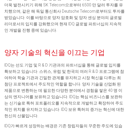
더욱 발전시키기 위해 SK Telecom으로부터 6500 만 달러 투자를 유
치했으며, 같은 해 독일 통신회사 Deutsche Telecom로부터도 투자를
받았습니다. 이를 바탕으로 양자 암호화 및 양자 센싱 분야의 글로벌
리더로서의 입지를 강화했으며 현재 IDQ 글로벌 파트너십의 지속적
인 개발을 진행 중에 있습니다.
양자 기술의 혁신을 이끄는 기업
IDQ는 선도 기업 및 R & D 기관과의 파트너십을 통해 글로벌 입지를
확보하고 있습니다. 스위스, 유럽 및 한국의 여러 R & D 프로그램에 참
여하여 학술 기관과 긴밀한 관계를 유지하고 시장 혁신을 다루는 최
첨단 프로젝트에서 주도적인 역할을 합니다. 양자 기술을 산업화 된
제품으로 변환하는 데 필요한 다양한 분야에서 경험을 쌓은 40 명 이
상의 엔지니어를 보유하고 있습니다. IDQ는 핵심 비즈니스를 보완하
는 신기술로 특허 포트폴리오를 지속적으로 개발하고 확장하여 주도
적인 위치를 유지하고 있습니다. IDQ 보유 특허의 증가는 혁신에 대한
헌신의 산물입니다.
IDQ가 빠르게 성장하는 배경은 기존 창립자들의 꾸준한 주도에 있습