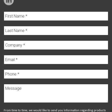
From time to time, we would like to send you information regarding products