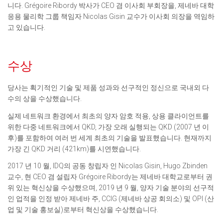
니다. Grégoire Ribordy 박사가 CEO 겸 이사회 부회장을, 제네바 대학
응용 물리학 그룹 책임자 Nicolas Gisin 교수가 이사회 의장을 역임하
고 있습니다.
수상
당사는 획기적인 기술 및 제품 성과와 선구적인 정신으로 국내외 다
수의 상을 수상했습니다.
실제 네트워크 환경에서 최초의 양자 암호 적용, 상용 클라이언트를
위한 다중 네트워크에서 QKD, 가장 오래 실행되는 QKD (2007 년 이
후)를 포함하여 여러 번 세계 최초의 기술을 발표했습니다. 현재까지
가장 긴 QKD 거리 (421km)를 시연했습니다.
2017 년 10 월, IDQ의 공동 창립자 인 Nicolas Gisin, Hugo Zbinden
교수, 현 CEO 겸 설립자 Grégoire Ribordy는 제네바 대학교로부터 권
위 있는 혁신상을 수상했으며, 2019 년 9 월, 양자 기술 분야의 선구적
인 업적을 인정 받아 제네바 주, CCIG (제네바 상공 회의소) 및 OPI (산
업 및 기술 홍보실)로부터 혁신상을 수상했습니다.